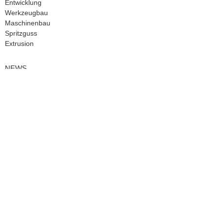
Entwicklung
Werkzeugbau
Maschinenbau
Spritzguss
Extrusion
NEWS
Neues bei der MHZ-Kunststofftechnik
UNTERNEHMEN
Über uns
Ausbildungsangebot
Ausbildungsmessen
Ausbildungsplätze
SERVICE
Downloads
Anfahrt & Kontakt
MHZ Licht Raum Leben