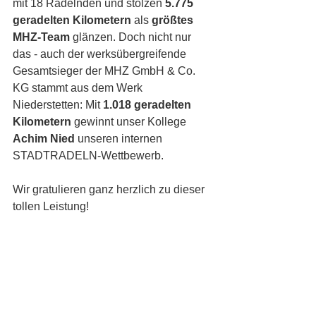
mit 18 Radelnden und stolzen 
5.775 
geradelten Kilometern
 als 
größtes 
MHZ-Team
 glänzen. Doch nicht nur 
das - auch der werksübergreifende 
Gesamtsieger der MHZ GmbH & Co. 
KG stammt aus dem Werk 
Niederstetten: Mit 
1.018 geradelten 
Kilometern
 gewinnt unser Kollege 
Achim Nied
 unseren internen 
STADTRADELN-Wettbewerb. 
Wir gratulieren ganz herzlich zu dieser 
tollen Leistung!