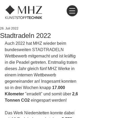
26. Juli 2022
Stadtradeln 2022
Auch 2022 hat MHZ wieder beim 
bundesweiten STADTRADELN 
Wettbewerb mitgemacht und ist kräftig 
in die Peadel getreten. Erstmalig traten 
dieses Jahr gleich fünf MHZ Werke in 
einem internen Wettbewerb 
gegeneinander an! Insgesamt konnten 
so in drei Wochen knapp 
17.000 
Kilometer
 "erradelt" und somit über 
2,6 
Tonnen CO2
 eingespart werden!
Das Werk Niederstetten konnte dabei 