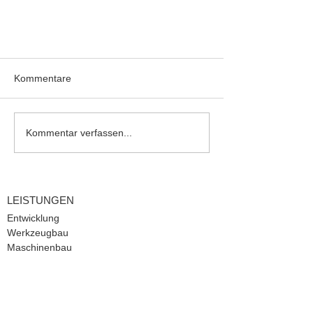
Kommentare
Kommentar verfassen...
LEISTUNGEN
Entwicklung
Werkzeugbau
Maschinenbau
Spritzguss
Extrusion
NEWS